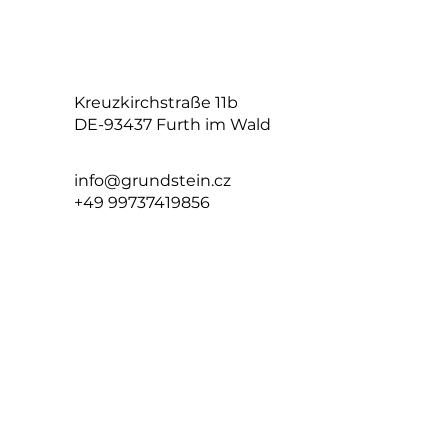
Kreuzkirchstraße 11b
DE-93437 Furth im Wald
info@grundstein.cz
+49 99737419856