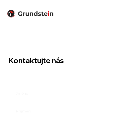
Kontaktujte nás
Jméno
Příjmení