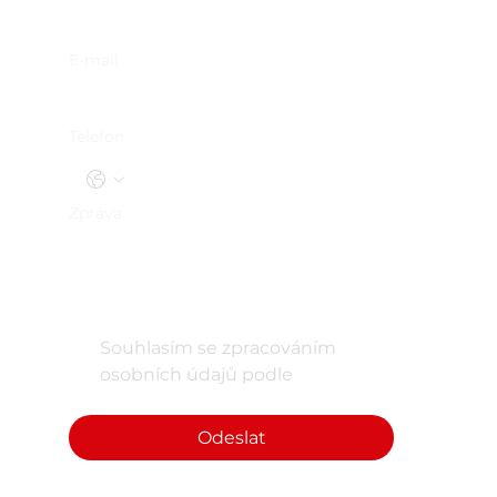
E-mail
Telefon
Zpráva
Souhlasím se zpracováním 
osobních údajů podle 
Zásad 
zpracování osobních údajů.
Odeslat