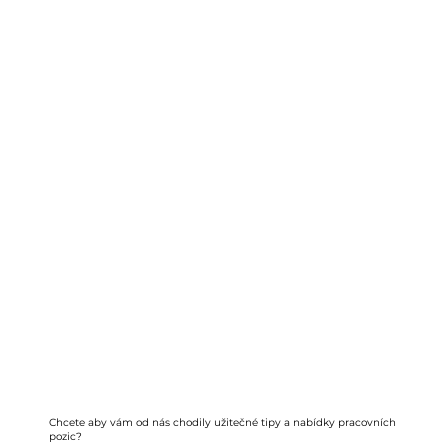
Chcete aby vám od nás chodily užitečné tipy a nabídky pracovních
pozic?