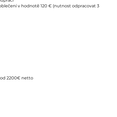
lupráci
oblečení v hodnotě 120 € (nutnost odpracovat 3
 od 2200€ netto