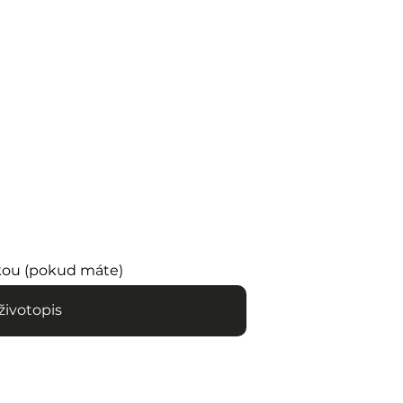
tkou (pokud máte)
životopis