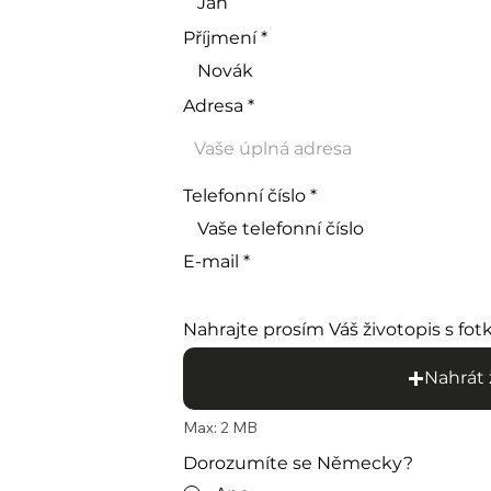
Příjmení
Adresa
Telefonní číslo
E-mail
Nahrajte prosím Váš životopis s fo
Nahrát 
Max: 2 MB
Dorozumíte se Německy?