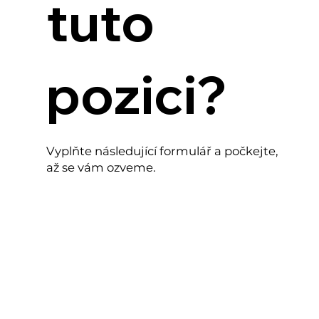
tuto
pozici?
Vyplňte následující formulář a počkejte,
až se vám ozveme.