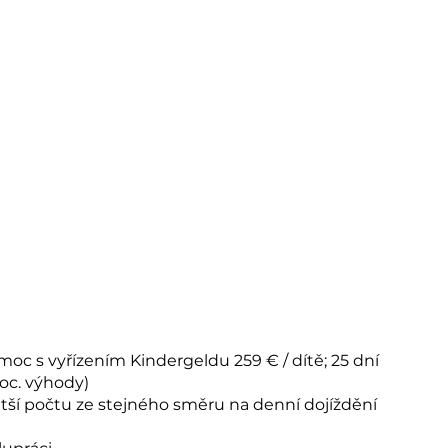
 s vyřízením Kindergeldu 259 € / dítě; 25 dní
oc. výhody)
tší počtu ze stejného směru na denní dojíždění