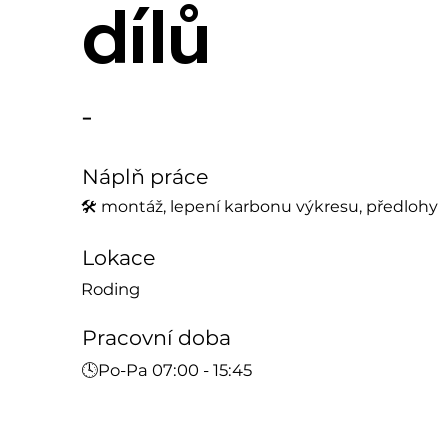
dílů
-
Náplň práce
🛠 montáž, lepení karbonu výkresu, předlohy
Lokace
Roding
Pracovní doba
🕓Po-Pa 07:00 - 15:45