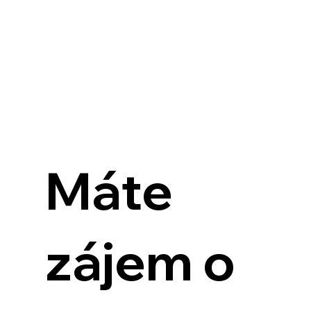
Máte
zájem o