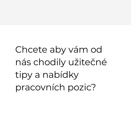
Chcete aby vám od
nás chodily užitečné
tipy a nabídky
pracovních pozic?