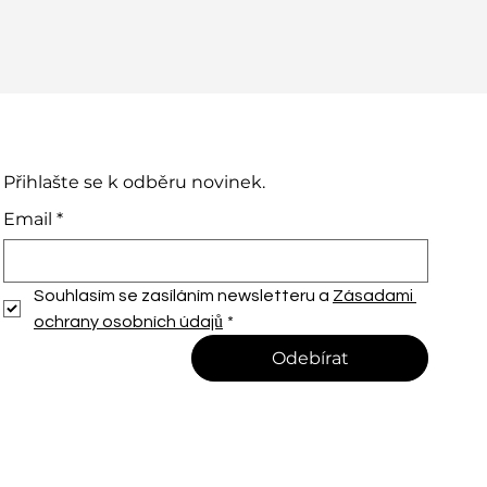
Přihlašte se k odběru novinek.
Email
*
Souhlasím se zasíláním newsletteru a 
Zásadami 
ochrany osobních údajů
*
Odebírat