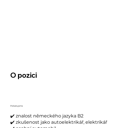
O pozici
Požadujeme
✔️ znalost německého jazyka B2
✔️ zkušenost jako autoelektrikář, elektrikář