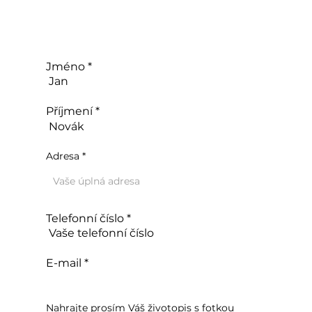
Jméno
Příjmení
Adresa
Telefonní číslo
E-mail
Nahrajte prosím Váš životopis s fotkou