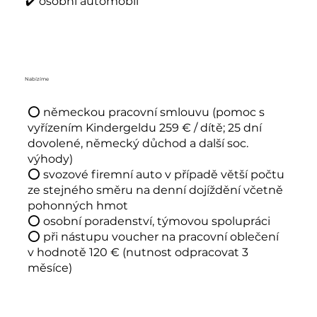
✔️ osobní automobil
Nabízíme
⭕ německou pracovní smlouvu (pomoc s
vyřízením Kindergeldu 259 € / dítě; 25 dní
dovolené, německý důchod a další soc.
výhody)
⭕ svozové firemní auto v případě větší počtu
ze stejného směru na denní dojíždění včetně
pohonných hmot
⭕ osobní poradenství, týmovou spolupráci
⭕ při nástupu voucher na pracovní oblečení
v hodnotě 120 € (nutnost odpracovat 3
měsíce)