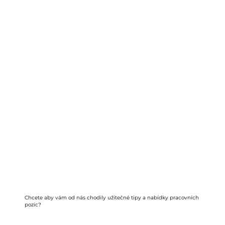
Chcete aby vám od nás chodily užitečné tipy a nabídky pracovních
pozic?