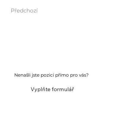
Předchozí
Další
Nenašli jste pozici přímo pro vás?
Vyplňte formulář